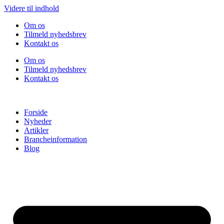
Videre til indhold
Om os
Tilmeld nyhedsbrev
Kontakt os
Om os
Tilmeld nyhedsbrev
Kontakt os
Forside
Nyheder
Artikler
Brancheinformation
Blog