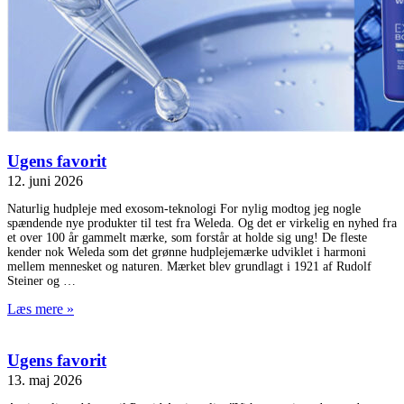
Ugens favorit
12. juni 2026
Naturlig hudpleje med exosom-teknologi For nylig modtog jeg nogle
spændende nye produkter til test fra Weleda. Og det er virkelig en nyhed fra
et over 100 år gammelt mærke, som forstår at holde sig ung! De fleste
kender nok Weleda som det grønne hudplejemærke udviklet i harmoni
mellem mennesket og naturen. Mærket blev grundlagt i 1921 af Rudolf
Steiner og
Læs mere »
Ugens favorit
13. maj 2026