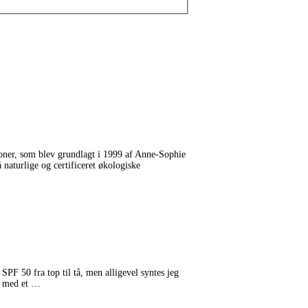
oner, som blev grundlagt i 1999 af Anne-Sophie
naturlige og certificeret økologiske
PF 50 fra top til tå, men alligevel syntes jeg
r med et