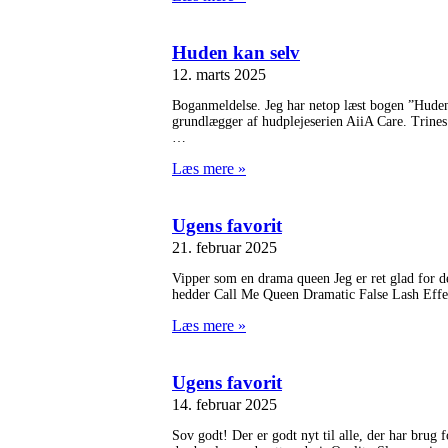
Huden kan selv
12. marts 2025
Boganmeldelse. Jeg har netop læst bogen ”Huden
grundlægger af hudplejeserien AiiA Care. Trines 
Læs mere »
Ugens favorit
21. februar 2025
Vipper som en drama queen Jeg er ret glad for de
hedder Call Me Queen Dramatic False Lash Effect
Læs mere »
Ugens favorit
14. februar 2025
Sov godt! Der er godt nyt til alle, der har brug f