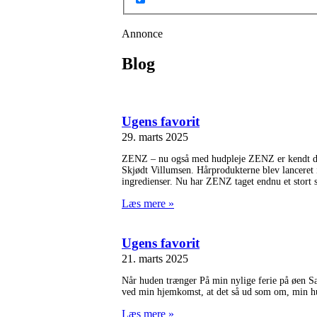
Annonce
Blog
Ugens favorit
29. marts 2025
ZENZ – nu også med hudpleje ZENZ er kendt dels
Skjødt Villumsen. Hårprodukterne blev lanceret 
ingredienser. Nu har ZENZ taget endnu et stort s
Læs mere »
Ugens favorit
21. marts 2025
Når huden trænger På min nylige ferie på øen Sal
ved min hjemkomst, at det så ud som om, min hud 
Læs mere »