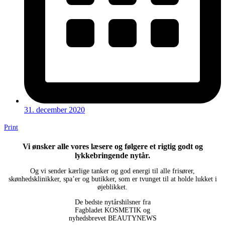
31. december 2020
Print
Vi ønsker alle vores læsere og følgere et rigtig godt og
lykkebringende nytår.
Og vi sender kærlige tanker og god energi til alle frisører,
skønhedsklinikker, spa’er og butikker, som er tvunget til at holde lukket i
øjeblikket.
De bedste nytårshilsner fra
Fagbladet KOSMETIK og
nyhedsbrevet BEAUTYNEWS