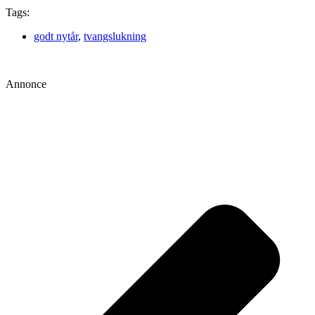
Tags:
godt nytår
,
tvangslukning
Annonce