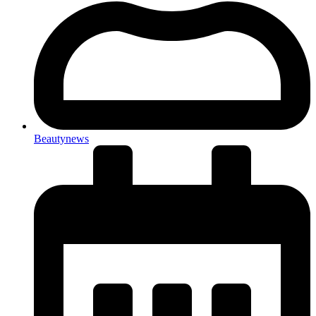
Beautynews