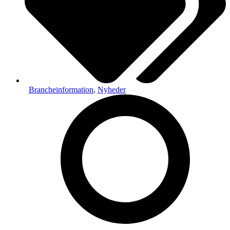
Brancheinformation
,
Nyheder