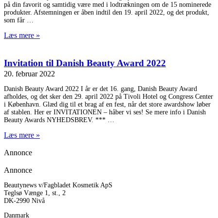
på din favorit og samtidig være med i lodtrækningen om de 15 nominerede
produkter. Afstemningen er åben indtil den 19. april 2022, og det produkt,
som får
Læs mere »
Invitation til Danish Beauty Award 2022
20. februar 2022
Danish Beauty Award 2022 I år er det 16. gang, Danish Beauty Award
afholdes, og det sker den 29. april 2022 på Tivoli Hotel og Congress Center
i København. Glæd dig til et brag af en fest, når det store awardshow løber
af stablen. Her er INVITATIONEN – håber vi ses! Se mere info i Danish
Beauty Awards NYHEDSBREV. ***
Læs mere »
Annonce
Annonce
Beautynews v/Fagbladet Kosmetik ApS
Teglsø Vænge 1, st., 2
DK-2990 Nivå
Danmark