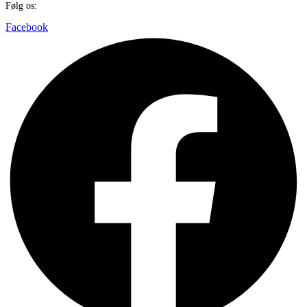
Følg os:
Facebook