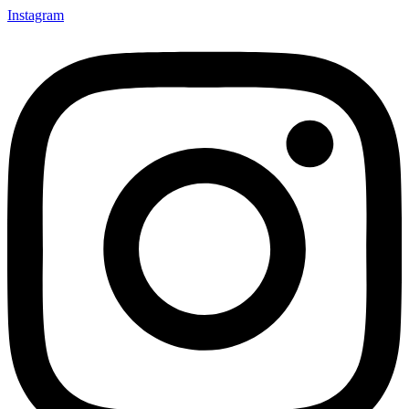
Instagram