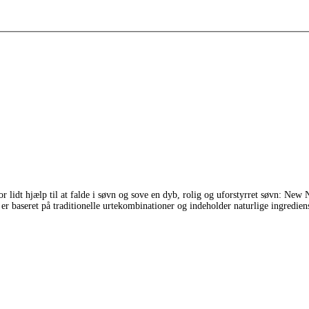
or lidt hjælp til at falde i søvn og sove en dyb, rolig og uforstyrret søvn: New No
er baseret på traditionelle urtekombinationer og indeholder naturlige ingrediens