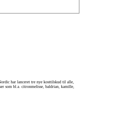
rdic har lanceret tre nye kosttilskud til alle,
er som bl.a. citronmelisse, baldrian, kamille,