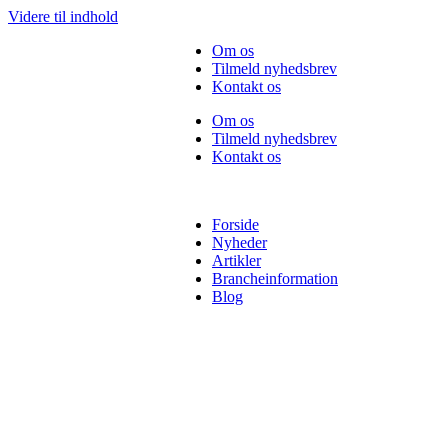
Videre til indhold
Om os
Tilmeld nyhedsbrev
Kontakt os
Om os
Tilmeld nyhedsbrev
Kontakt os
Forside
Nyheder
Artikler
Brancheinformation
Blog