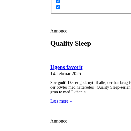
Annonce
Quality Sleep
Ugens favorit
14. februar 2025
Sov godt! Der er godt nyt til alle, der har brug f
der bøvler med natteroderi. Quality Sleep-serien 
grøn te med L-thanin
Læs mere »
Annonce