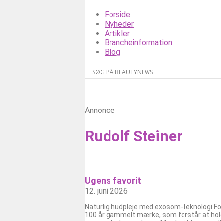
Forside
Nyheder
Artikler
Brancheinformation
Blog
Annonce
Rudolf Steiner
Ugens favorit
12. juni 2026
Naturlig hudpleje med exosom-teknologi For 
100 år gammelt mærke, som forstår at hold