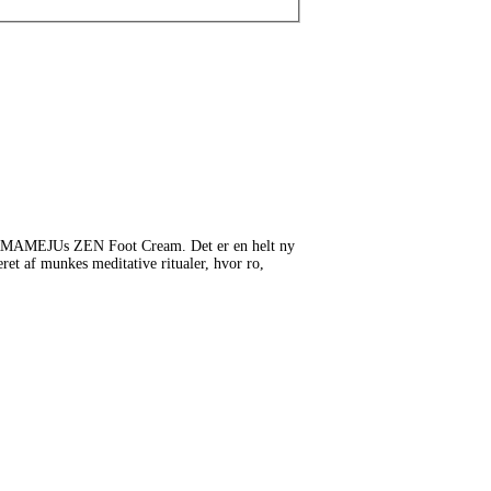
 KARMAMEJUs ZEN Foot Cream. Det er en helt ny
ret af munkes meditative ritualer, hvor ro,