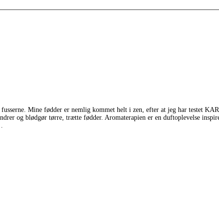
 fusserne. Mine fødder er nemlig kommet helt i zen, efter at jeg har testet
drer og blødgør tørre, trætte fødder. Aromaterapien er en duftoplevelse inspire