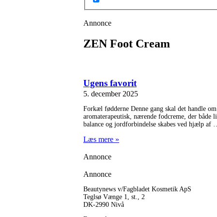
Annonce
ZEN Foot Cream
Ugens favorit
5. december 2025
Forkæl fødderne Denne gang skal det handle om
aromaterapeutisk, nærende fodcreme, der både lin
balance og jordforbindelse skabes ved hjælp af
Læs mere »
Annonce
Annonce
Beautynews v/Fagbladet Kosmetik ApS
Teglsø Vænge 1, st., 2
DK-2990 Nivå