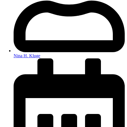
Nina H. Kluge