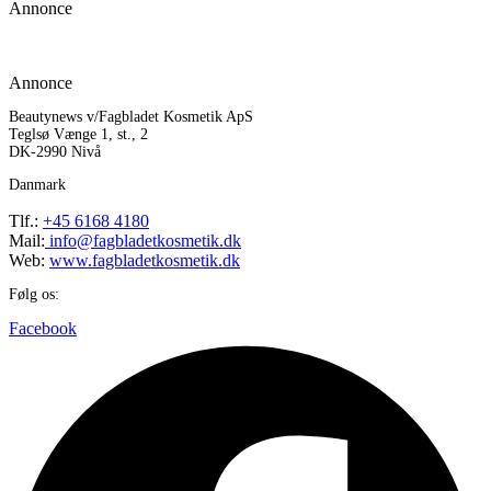
Annonce
Annonce
Beautynews v/Fagbladet Kosmetik ApS
Teglsø Vænge 1, st., 2
DK-2990 Nivå
Danmark
Tlf.:
+45 6168 4180
Mail:
info@fagbladetkosmetik.dk
Web:
www.fagbladetkosmetik.dk
Følg os:
Facebook