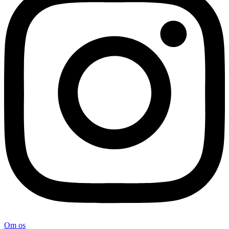
Om os