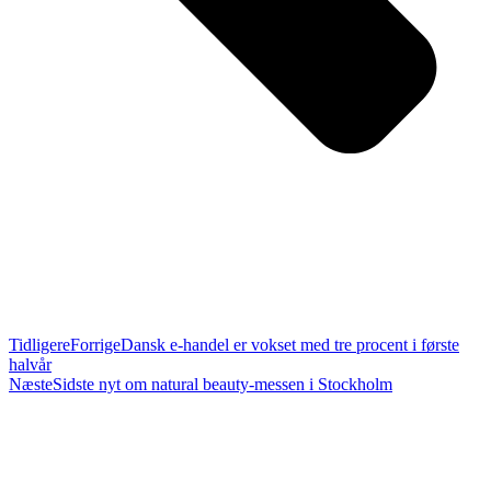
Tidligere
Forrige
Dansk e-handel er vokset med tre procent i første
halvår
Næste
Sidste nyt om natural beauty-messen i Stockholm