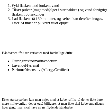
Fyld flasken med lunkent vand
Tilsæt pulver (tragt medfølger i startpakken) og vend forsigtigt
flasken i 30 sekunder
Lad flasken stå i 30 minutter, og sæben kan derefter bruges.
Efter 24 timer er pulveret fuldt opløst.
Håndsæben fås i tre varianter med forskellige dufte:
Citrongræs/rosmarin/cedertræ
Lavendel/fyrrenål
Parfumefri/sensitiv (AllergyCertified)
Efter starterpakken kan man nøjes med at købe refills, så det er ikke bare
mere miljøvenligt, det er også billigere, at man ikke skal købe emballagen
hver gang, man skal have en ny flydende håndsæbe.