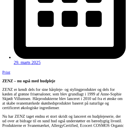
29. marts 2025
Print
ZENZ – nu også med hudpleje
ZENZ er kendt dels for sine hårpleje- og stylingprodukter og dels for
kæden af grønne frisørsaloner, som blev grundlagt i 1999 af Anne-Sophie
Skjødt Villumsen. Hårprodukterne blev lanceret i 2010 ud fra et ønske om
at skabe svanemærkede skønhedsprodukter baseret på naturlige og
certificeret økologiske ingredienser.
Nu har ZENZ taget endnu et stort skridt og lanceret en hudplejeserie, der
ud over at bidrage til en sund hud også understøtter en bæredygtig livsstil.
Produkterne er Svanemærket, AllergyCertified, Ecocert COSMOS Organic