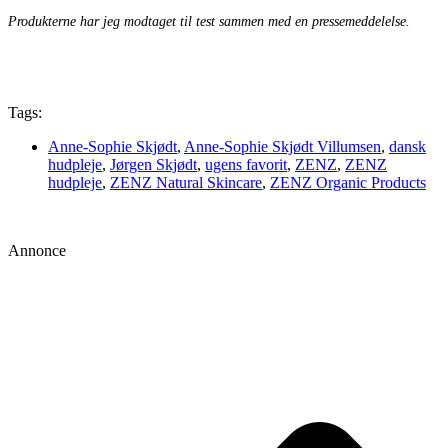
Produkterne har jeg modtaget til test sammen med en pressemeddelelse.
Tags:
Anne-Sophie Skjødt
,
Anne-Sophie Skjødt Villumsen
,
dansk
hudpleje
,
Jørgen Skjødt
,
ugens favorit
,
ZENZ
,
ZENZ
hudpleje
,
ZENZ Natural Skincare
,
ZENZ Organic Products
Annonce