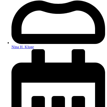
Nina H. Kluge