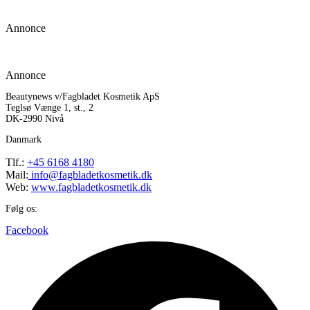
Annonce
Annonce
Beautynews v/Fagbladet Kosmetik ApS
Teglsø Vænge 1, st., 2
DK-2990 Nivå
Danmark
Tlf.:
+45 6168 4180
Mail:
info@fagbladetkosmetik.dk
Web:
www.fagbladetkosmetik.dk
Følg os:
Facebook