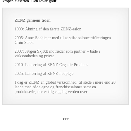
kropsplejeserien. Den lover godt!
ZENZ gennem tiden
1999: Åbning af den første ZENZ-salon
2005: Anne-Sophie er med til at stifte saloncertificeringen
Grøn Salon
2007: Jørgen Skjødt indtræder som partner – både i
virksomheden og privat
2010: Lancering af ZENZ Organic Products
2025: Lancering af ZENZ hudpleje
I dag er ZENZ en global virksomhed, til stede i mere end 20
lande med både egne og franchisesaloner samt en
produktserie, der er tilgængelig verden over.
***