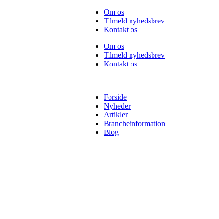
Videre
Om os
til
Tilmeld nyhedsbrev
indhold
Kontakt os
Om os
Tilmeld nyhedsbrev
Kontakt os
Forside
Nyheder
Artikler
Brancheinformation
Blog