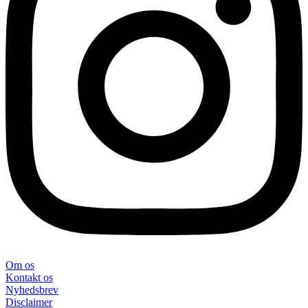
Om os
Kontakt os
Nyhedsbrev
Disclaimer