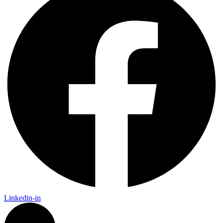
Linkedin-in