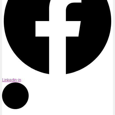
Linkedin-in