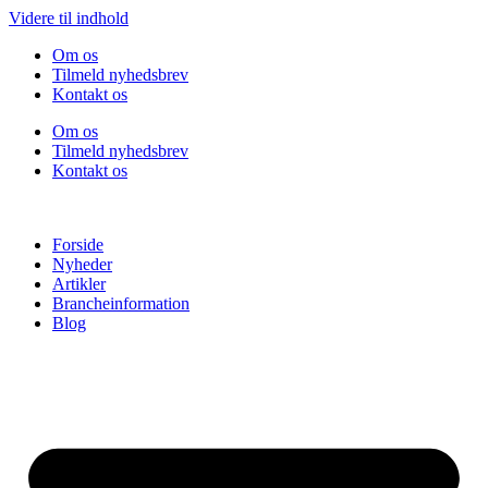
Videre til indhold
Om os
Tilmeld nyhedsbrev
Kontakt os
Om os
Tilmeld nyhedsbrev
Kontakt os
Forside
Nyheder
Artikler
Brancheinformation
Blog