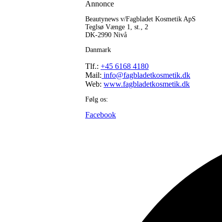
Annonce
Beautynews v/Fagbladet Kosmetik ApS
Teglsø Vænge 1, st., 2
DK-2990 Nivå
Danmark
Tlf.:
+45 6168 4180
Mail:
info@fagbladetkosmetik.dk
Web:
www.fagbladetkosmetik.dk
Følg os:
Facebook