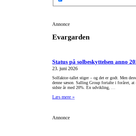
Annonce
Evargarden
Status på solbeskyttelsen anno 2
23. juni 2026
Solfaktor-tallet stiger – og det er godt. Men de
denne sæson. Salling Group fortalte i foråret, at
sidste år med 20%. En udvikling,
Læs mere »
Annonce