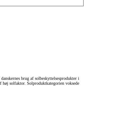
 danskernes brug af solbeskyttelsesprodukter i
 af høj solfaktor. Solproduktkategorien voksede