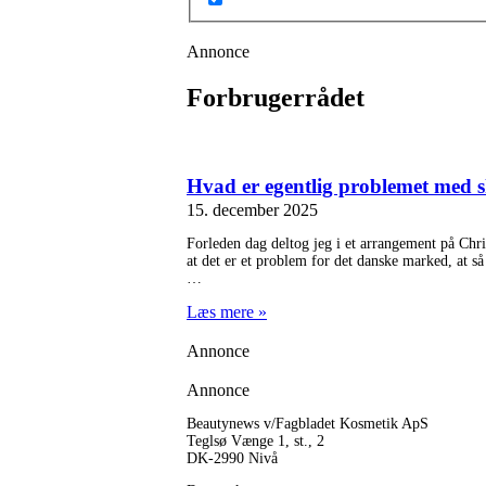
Annonce
Forbrugerrådet
Hvad er egentlig problemet med 
15. december 2025
Forleden dag deltog jeg i et arrangement på Chr
at det er et problem for det danske marked, at 
Læs mere »
Annonce
Annonce
Beautynews v/Fagbladet Kosmetik ApS
Teglsø Vænge 1, st., 2
DK-2990 Nivå