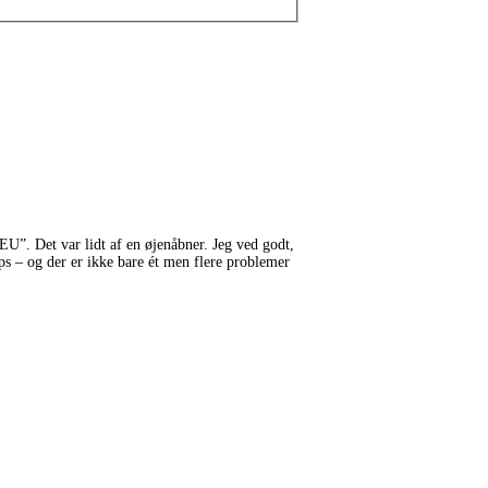
U”. Det var lidt af en øjenåbner. Jeg ved godt,
s – og der er ikke bare ét men flere problemer