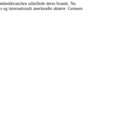
kønhedsbranchen udstillede deres brands. Nu
s og internationalt anerkendte aktører. Gennem