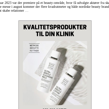
uar 2023 var der premiere på et beauty-område, hvor få udvalgte aktører fra s
e messe i august kommer der flere kvadratmeter og både nordiske beauty brand
 skabe relationer