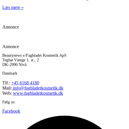
Læs mere »
Annonce
Annonce
Beautynews v/Fagbladet Kosmetik ApS
Teglsø Vænge 1, st., 2
DK-2990 Nivå
Danmark
Tlf.:
+45 6168 4180
Mail:
info@fagbladetkosmetik.dk
Web:
www.fagbladetkosmetik.dk
Følg os:
Facebook