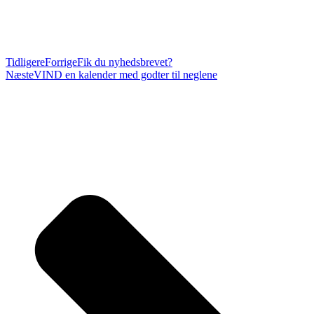
Tidligere
Forrige
Fik du nyhedsbrevet?
Næste
VIND en kalender med godter til neglene