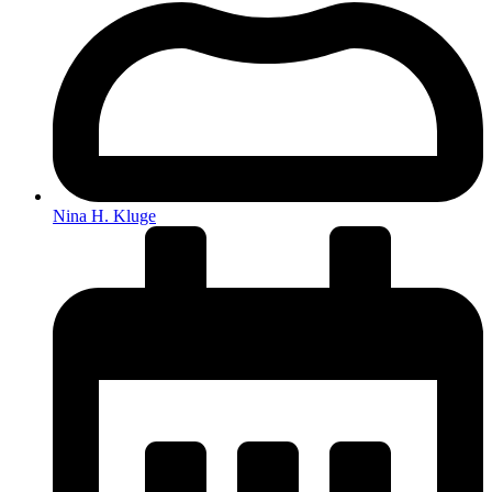
Nina H. Kluge