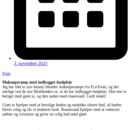
3. november 2023
Print
Makeupsvamp med indbygget hudpleje
Jeg har fået to nye beauty blender makeupsvampe fra EcoTools, og det
særlige ved de nye Bioblenders er, at de har indbygget hudpleje. Den ene er
beriget med grøn te, og den anden med rosenvand. Godt tænkt!
Grøn te hjælper med at berolige huden og mindske olieret hud, så huden
bliver rolig og får et matteret look. Rosenvand hjælper med at reducere
rødme og irritation og giver en rolig hud med glød.