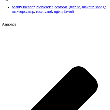
beauty blender
,
bioblender
,
ecotools
,
grøn te
,
makeup sponge
,
makeupsvamp
,
rosenvand
,
ugens favorit
Annonce