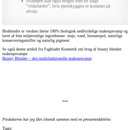
Svampen kan også bruges som en slags
”viskelæder”, hvis øjenskyggen er kommet på
afveje.
Bioblender er verdens første 100% biologisk nedbrydelige makeupsvamp og
lavet af fem miljøvenlige ingredienser: majs, vand, bionanopol, naturlige
konserveringsstoffer og naturlig pigment.
Se også denne artikel fra Fagbladet Kosmetik om brug af beauty blender
makeupsvampe:
Beauty Blender – den multifunktionelle makeupsvamp
***
Produkterne har jeg fået tilsendt sammen med en pressemeddelelse.
Tags: