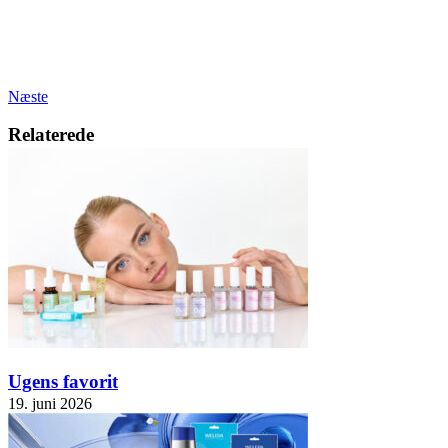
Næste
Relaterede
Ugens favorit
19. juni 2026