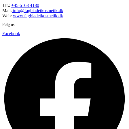
Tlf.:
+45 6168 4180
Mail:
info@fagbladetkosmetik.dk
Web:
www.fagbladetkosmetik.dk
Følg os:
Facebook