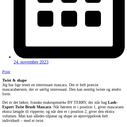
24. november 2023
Print
Twist & shape
Jeg har lige testet en interessant mascara. Det er helt præcist
mascarabørsten, der er særlig interessant. Den kan nemlig twiste og ændre
form.
Det er det lækre, franske makeupmærke BY TERRY, der står bag
Lash-
Expert Twist Brush Mascara
. Når børsten er i position 1, giver mascaraen
ekstra længde til vipperne, og når den er i position 2, giver den ekstra
volumen. Man kan således tilpasse og shape sit øjenvippelook helt
individuelt – med et twist.