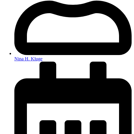
Nina H. Kluge