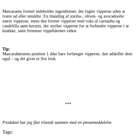
Mascaraens formel indeholder ingredienser, der fugter vipperne uden at
tvære ud eller smuldre. En blanding af jojoba-, oliven- og avocadoolie
nærer vipperne, mens den former vipperne med voks af carnauba og
candelilla samt keratin, der styrker vipperne for at forhindre vipperne i at
knække, samt fremmer vippehårenes vækst.
Tip:
Mascarabørstens position 1 ikke bare forlænger vipperne, den adskiller dem
også – og det giver et flot look.
***
Produktet har jeg fået tilsendt sammen med en pressemeddelelse.
Tags: