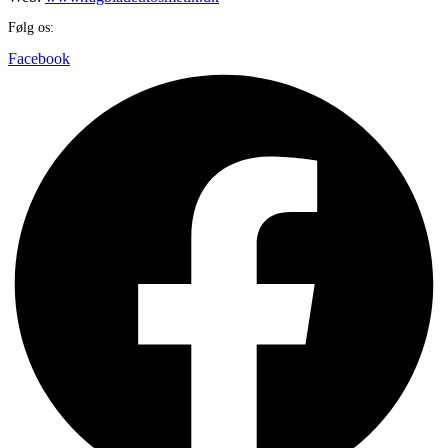
Følg os:
Facebook