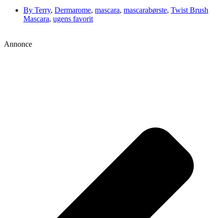
By Terry
,
Dermarome
,
mascara
,
mascarabørste
,
Twist Brush
Mascara
,
ugens favorit
Annonce