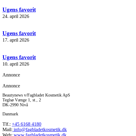
Ugens favorit
24. april 2026
Ugens favorit
17. april 2026
Ugens favorit
10. april 2026
Annonce
Annonce
Beautynews v/Fagbladet Kosmetik ApS
Teglsø Vænge 1, st., 2
DK-2990 Nivå
Danmark
Tlf.:
+45 6168 4180
Mail:
info@fagbladetkosmetik.dk
Web:
www.fagbladetkosmetik.dk