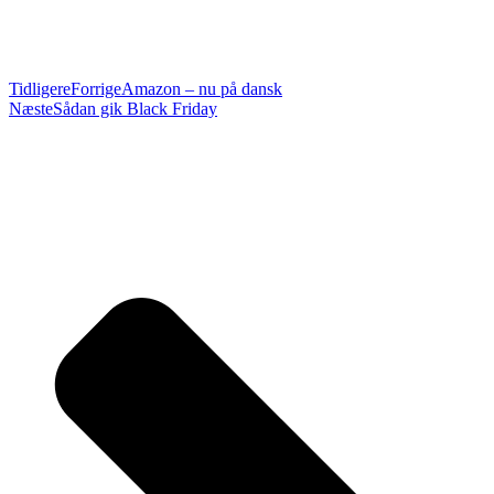
Tidligere
Forrige
Amazon – nu på dansk
Næste
Sådan gik Black Friday