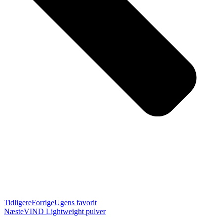
Tidligere
Forrige
Ugens favorit
Næste
VIND Lightweight pulver