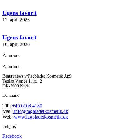
Ugens favorit
17. april 2026
Ugens favorit
10. april 2026
Annonce
Annonce
Beautynews v/Fagbladet Kosmetik ApS
Teglsø Vænge 1, st., 2
DK-2990 Nivå
Danmark
Tlf.:
+45 6168 4180
Mail:
info@fagbladetkosmetik.dk
Web:
www.fagbladetkosmetik.dk
Følg os:
Facebook