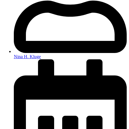
Nina H. Kluge