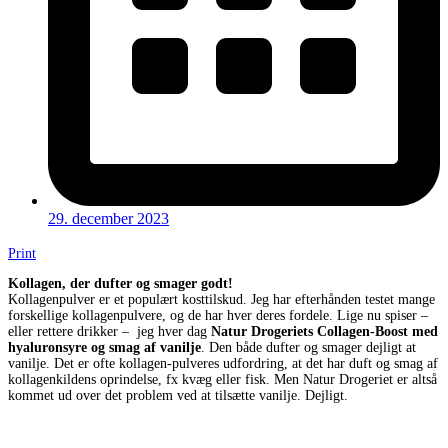
29. december 2023
Print
Kollagen, der dufter og smager godt!
Kollagenpulver er et populært kosttilskud. Jeg har efterhånden testet mange
forskellige kollagenpulvere, og de har hver deres fordele. Lige nu spiser –
eller rettere drikker – jeg hver dag
Natur Drogeriets Collagen-Boost med
hyaluronsyre og smag af vanilje
. Den både dufter og smager dejligt at
vanilje. Det er ofte kollagen-pulveres udfordring, at det har duft og smag af
kollagenkildens oprindelse, fx kvæg eller fisk. Men Natur Drogeriet er altså
kommet ud over det problem ved at tilsætte vanilje. Dejligt.