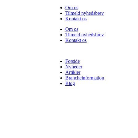
Videre
Om os
til
Tilmeld nyhedsbrev
indhold
Kontakt os
Om os
Tilmeld nyhedsbrev
Kontakt os
Forside
Nyheder
Artikler
Brancheinformation
Blog