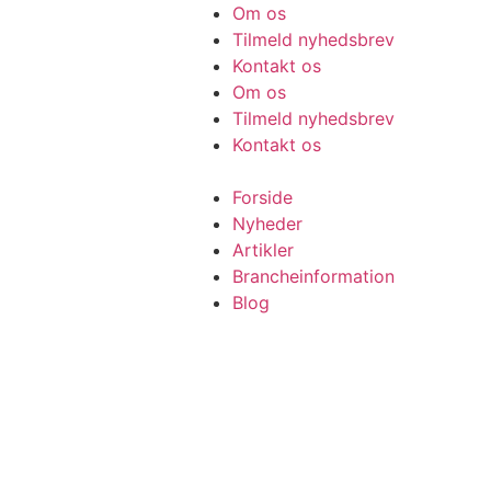
Videre
Om os
til
Tilmeld nyhedsbrev
indhold
Kontakt os
Om os
Tilmeld nyhedsbrev
Kontakt os
Forside
Nyheder
Artikler
Brancheinformation
Blog