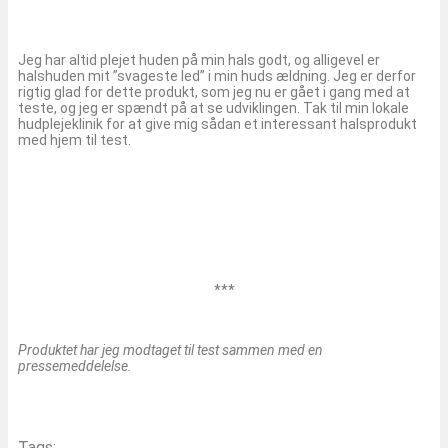
Jeg har altid plejet huden på min hals godt, og alligevel er
halshuden mit ”svageste led” i min huds ældning. Jeg er derfor
rigtig glad for dette produkt, som jeg nu er gået i gang med at
teste, og jeg er spændt på at se udviklingen. Tak til min lokale
hudplejeklinik for at give mig sådan et interessant halsprodukt
med hjem til test.
***
Produktet har jeg modtaget til test sammen med en
pressemeddelelse.
Tags: