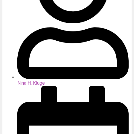
Nina H. Kluge