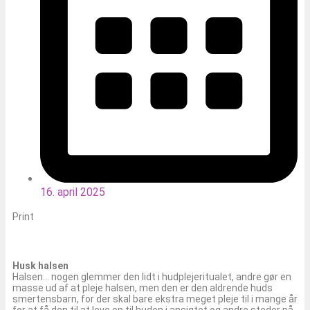
16. april 2025
Print
Husk halsen
Halsen… nogen glemmer den lidt i hudplejeritualet, andre gør en
masse ud af at pleje halsen, men den er den aldrende huds
smertensbarn, for der skal bare ekstra meget pleje til i mange år