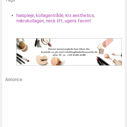
halspleje
,
kollagentråde
,
krx aesthetics
,
mikrokollagen
,
neck lift
,
ugens favorit
Annonce