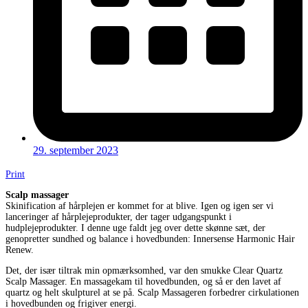
29. september 2023
Print
Scalp massager
Skinification af hårplejen er kommet for at blive. Igen og igen ser vi
lanceringer af hårplejeprodukter, der tager udgangspunkt i
hudplejeprodukter. I denne uge faldt jeg over dette skønne sæt, der
genopretter sundhed og balance i hovedbunden: Innersense Harmonic Hair
Renew.
Det, der især tiltrak min opmærksomhed, var den smukke Clear Quartz
Scalp Massager. En massagekam til hovedbunden, og så er den lavet af
quartz og helt skulpturel at se på. Scalp Massageren forbedrer cirkulationen
i hovedbunden og frigiver energi.