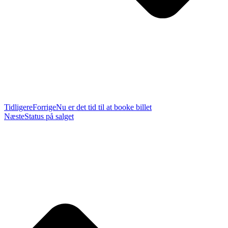
Tidligere
Forrige
Nu er det tid til at booke billet
Næste
Status på salget