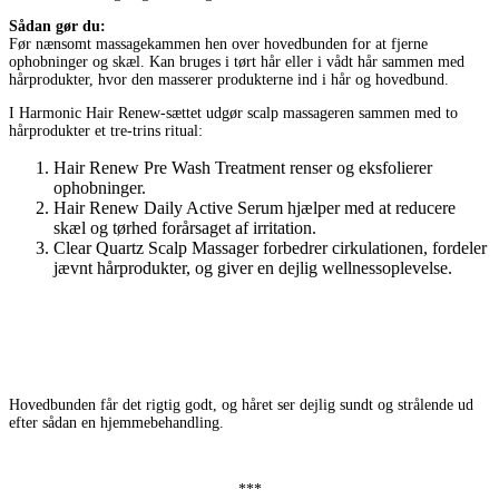
Sådan gør du:
Før nænsomt massagekammen hen over hovedbunden for at fjerne
ophobninger og skæl. Kan bruges i tørt hår eller i vådt hår sammen med
hårprodukter, hvor den masserer produkterne ind i hår og hovedbund.
I Harmonic Hair Renew-sættet udgør scalp massageren sammen med to
hårprodukter et tre-trins ritual:
Hair Renew Pre Wash Treatment renser og eksfolierer
ophobninger.
Hair Renew Daily Active Serum hjælper med at reducere
skæl og tørhed forårsaget af irritation.
Clear Quartz Scalp Massager forbedrer cirkulationen, fordeler
jævnt hårprodukter, og giver en dejlig wellnessoplevelse.
Hovedbunden får det rigtig godt, og håret ser dejlig sundt og strålende ud
efter sådan en hjemmebehandling.
***