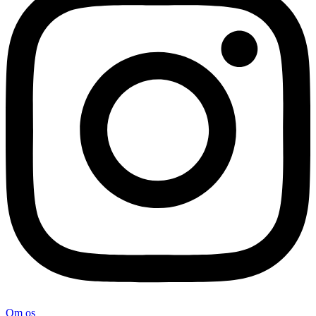
Om os