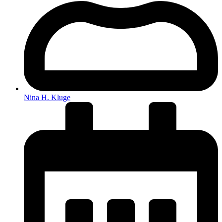
Nina H. Kluge