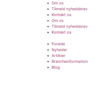
Videre
Om os
til
Tilmeld nyhedsbrev
indhold
Kontakt os
Om os
Tilmeld nyhedsbrev
Kontakt os
Forside
Nyheder
Artikler
Brancheinformation
Blog