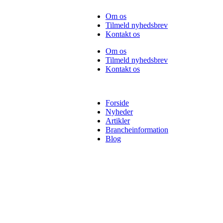
Videre
Om os
til
Tilmeld nyhedsbrev
indhold
Kontakt os
Om os
Tilmeld nyhedsbrev
Kontakt os
Forside
Nyheder
Artikler
Brancheinformation
Blog