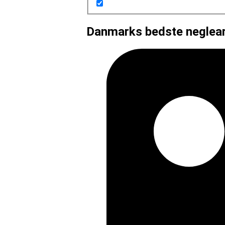
Danmarks bedste negleart