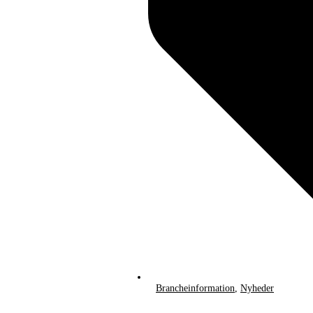
Brancheinformation
,
Nyheder