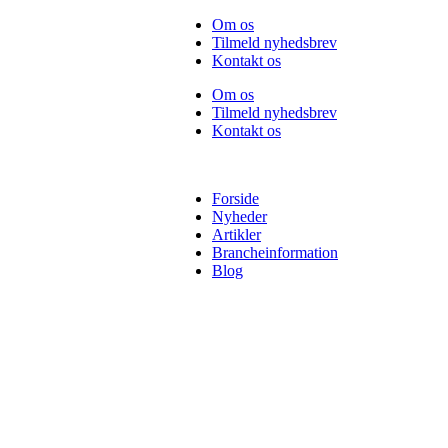
Videre
Om os
til
Tilmeld nyhedsbrev
indhold
Kontakt os
Om os
Tilmeld nyhedsbrev
Kontakt os
Forside
Nyheder
Artikler
Brancheinformation
Blog