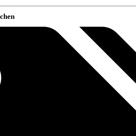
nchen