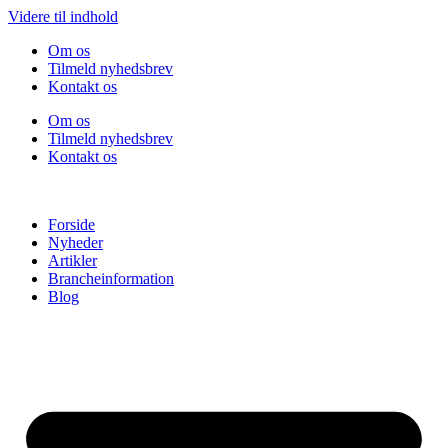
Videre til indhold
Om os
Tilmeld nyhedsbrev
Kontakt os
Om os
Tilmeld nyhedsbrev
Kontakt os
Forside
Nyheder
Artikler
Brancheinformation
Blog