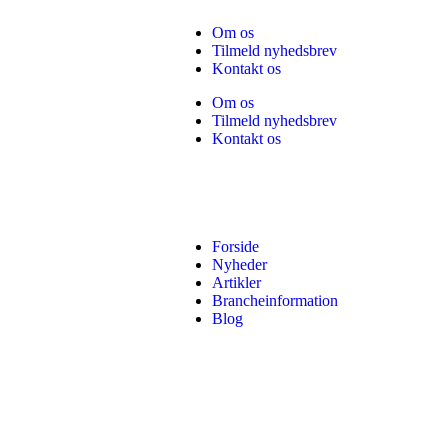
Om os
Tilmeld nyhedsbrev
Kontakt os
Om os
Tilmeld nyhedsbrev
Kontakt os
Forside
Nyheder
Artikler
Brancheinformation
Blog