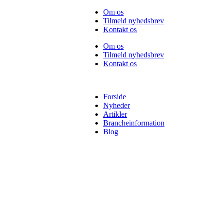
Videre
Om os
til
Tilmeld nyhedsbrev
indhold
Kontakt os
Om os
Tilmeld nyhedsbrev
Kontakt os
Forside
Nyheder
Artikler
Brancheinformation
Blog