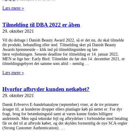
Læs mere »
Tilmelding til DBA 2022 er åben
29. oktober 2021
Vil du deltage i Danish Beauty Award 2022, så er det nu, du skal tilmelde
dit produkt, behandling eller sted. Tilmelding sker på Danish Beauty
Awards hjemmeside – klik ind på tilmeldingssiden og læs
først vejledningen. Seneste deadline for tilmelding er 14. januar 2022,
MEN se lige her: Early Bird: Tilmelder du før den 14. december 2021, er
tilmeldingsgebyret det samme som altid – nemlig
Læs mere »
Hvorfor afbryder kunden netkøbet?
29. oktober 2021
Dansk Erhvervs E-handelsanalyse (september) viser, at de tre primære
årsager til, at kunderne dropper ellers planlagte køb på nettet er: For dyr
fragt, brug for betænkningstid samt at varen kunne findes billigere
andetsteds. Men også tekniske fejl og afbrydelser i forbindelse med betaling
får en del til at afbryde købet, og det skyldes formentlig de nye SCA-regler
(Strong Customer Authentication).