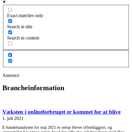
Exact matches only
Search in title
Search in content
Annonce
Brancheinformation
Væksten i onlineforbruget er kommet for at blive
1. juli 2021
E-handelsanalysen for maj 2021 er netop blevet offentliggjort, og